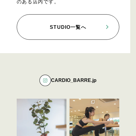
のある店内です。
STUDIO一覧へ
CARDIO_BARRE.jp