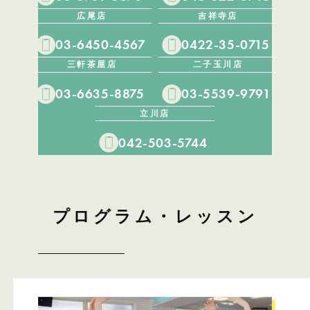
広尾店
吉祥寺店
03-6450-4567
0422-35-0715
三軒茶屋店
二子玉川店
03-6635-8875
03-5539-9791
立川店
042-503-5744
プログラム・レッスン