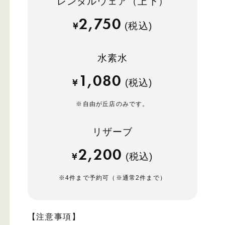
レンタルウェア（上下）
2,750
¥
(税込)
水素水
1,080
¥
(税込)
※
自由が丘店のみです。
リザーブ
2,200
¥
(税込)
※
4件まで予約可（※通常2件まで）
【注意事項】