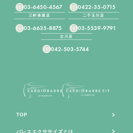
03-6450-4567
0422-35-0715
三軒茶屋店
二子玉川店
03-6635-8875
03-5539-9791
立川店
042-503-5744
TOP
バレエエクササイズとは