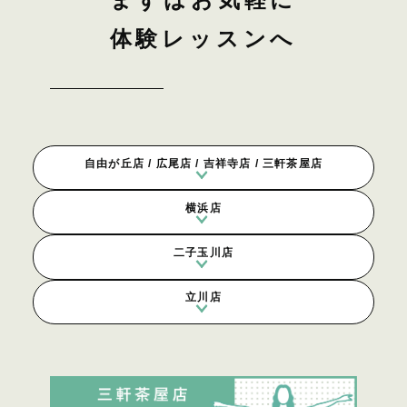
体験レッスンへ
自由が丘店 / 広尾店 / 吉祥寺店 / 三軒茶屋店
横浜店
二子玉川店
立川店