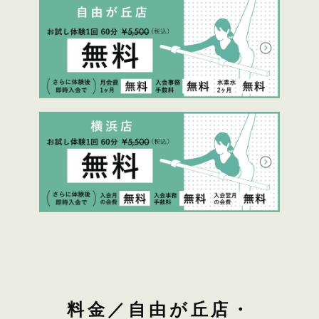
料金／自由が丘店・