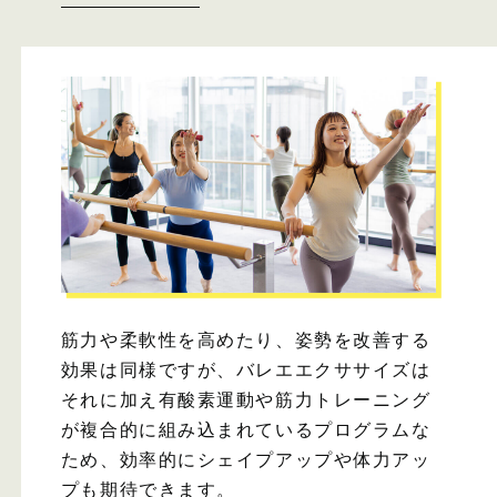
筋力や柔軟性を高めたり、姿勢を改善する
効果は同様ですが、バレエエクササイズは
それに加え有酸素運動や筋力トレーニング
が複合的に組み込まれているプログラムな
ため、効率的にシェイプアップや体力アッ
プも期待できます。