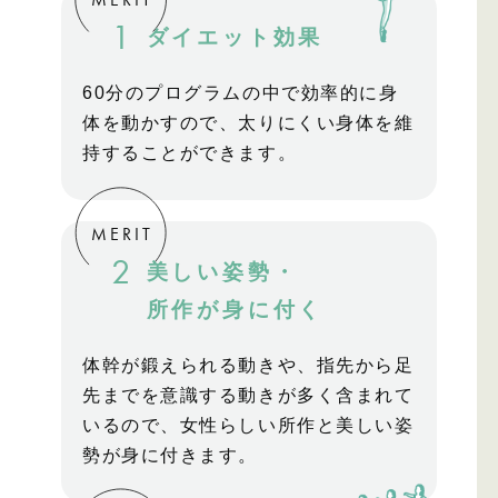
MERIT
1
ダイエット効果
60分のプログラムの中で効率的に身
体を動かすので、太りにくい身体を維
持することができます。
MERIT
2
美しい姿勢・
所作が身に付く
体幹が鍛えられる動きや、指先から足
先までを意識する動きが多く含まれて
いるので、女性らしい所作と美しい姿
勢が身に付きます。