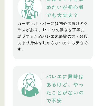
めたいが
初心者
でも大丈夫？
カーディオ・バーには初心者向けのク
ラスがあり、1つ1つの動きを丁寧に
説明するためバレエ未経験の方・普段
あまり身体を動かさない方にも安心で
す。
バレエに興味は
あるけど、
やっ
たことがないの
で不安