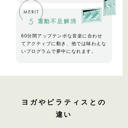
MERIT
5
運動不足解消
60分間アップテンポな音楽に合わせ
てアクティブに動き、他では味わえな
いプログラムで夢中になれます。
ヨガやピラティスとの
違い