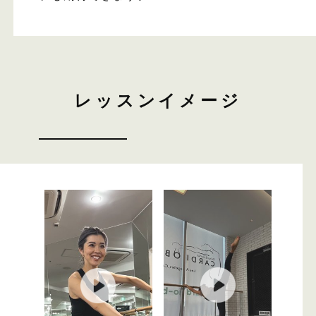
レッスンイメージ