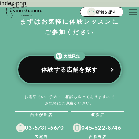
index.php
店舗を探す
まずはお気軽に体験レッスンに
ご参加ください
女性限定
体験する店舗を探す
お電話でのご予約・ご相談も承っておりますので
お気軽にご連絡ください。
自由が丘店
横浜店
03-5731-5670
045-522-8746
広尾店
吉祥寺店