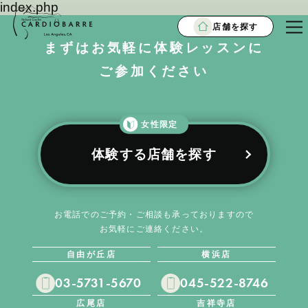
index.php
店舗を探す
まずはお気軽に体験レッスンに
ご参加ください
女性限定
体験する店舗を探す
お電話でのご予約・ご相談も承っておりますので
お気軽にご連絡ください。
自由が丘店
横浜店
03-5731-5670
045-522-8746
広尾店
吉祥寺店