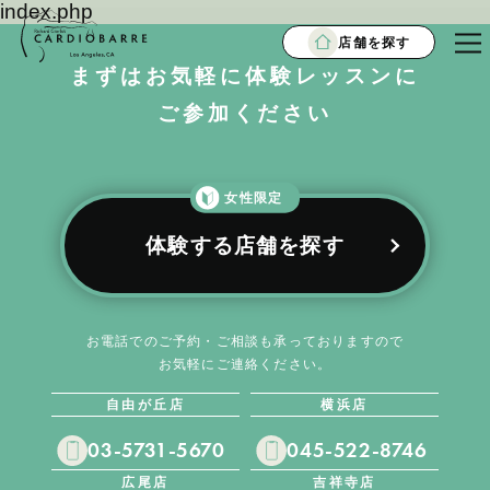
index.php
店舗を探す
まずはお気軽に体験レッスンに
ご参加ください
女性限定
体験する店舗を探す
お電話でのご予約・ご相談も承っておりますので
お気軽にご連絡ください。
自由が丘店
横浜店
03-5731-5670
045-522-8746
広尾店
吉祥寺店