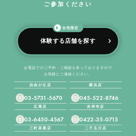
ご参加ください
女性限定
体験する店舗を探す
お電話でのご予約・ご相談も承っておりますので
お気軽にご連絡ください。
自由が丘店
横浜店
03-5731-5670
045-522-8746
広尾店
吉祥寺店
03-6450-4567
0422-35-0715
三軒茶屋店
二子玉川店