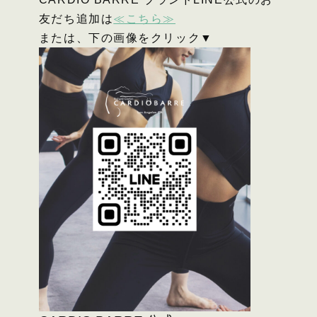
友だち追加は
≪こちら≫
または、下の画像をクリック▼