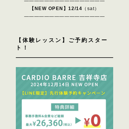
————————————————
【NEW OPEN】12/14
（sat）
————————————————
【体験レッスン】ご予約スター
ト！