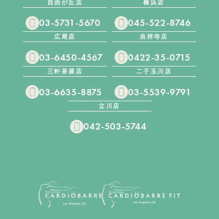
自由が丘店
横浜店
03-5731-5670
045-522-8746
広尾店
吉祥寺店
03-6450-4567
0422-35-0715
三軒茶屋店
二子玉川店
03-6635-8875
03-5539-9791
立川店
042-503-5744