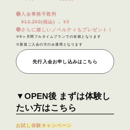
❷入会事務手数料
¥13,200(税込)
→ ¥0
❸さらに嬉しいノベルティもプレゼント！
※6ヶ月間フルタイムプランでの在籍となります
※新規ご入会の方のみ適用となります
先行入会お申し込みはこちら
▼OPEN後 まずは体験し
たい方はこちら
お試し体験キャンペーン