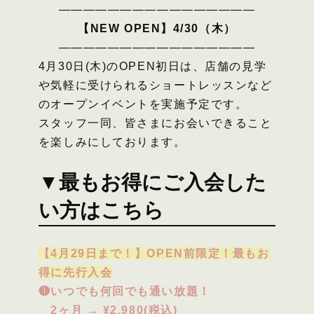
————————————————
【NEW OPEN】4/30（木）
————————————————
4月30日(木)のOPEN初日は、店舗の見学
や気軽に受けられるショートレッスンなど
のオープンイベントを実施予定です。
スタッフ一同、皆さまにお会いできること
を楽しみにしております。
▼最もお得にご入会した
い方はこちら
【4月29日まで！】OPEN前限定！最もお
得に先行入会
❶いつでも何回でも通い放題！
2ヶ月 → ¥2,980(税込)