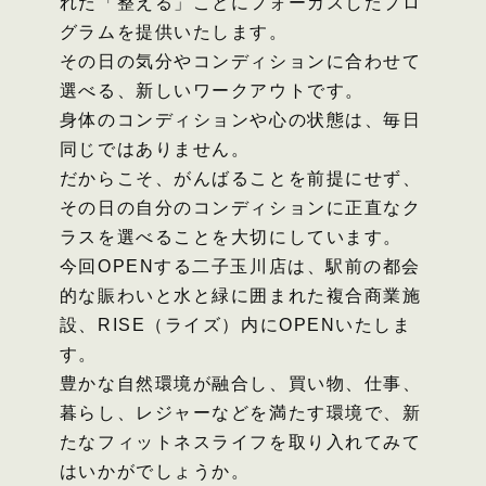
れた「整える」ことにフォーカスしたプロ
グラムを提供いたします。
その日の気分やコンディションに合わせて
選べる、新しいワークアウトです。
身体のコンディションや心の状態は、毎日
同じではありません。
だからこそ、がんばることを前提にせず、
その日の自分のコンディションに正直なク
ラスを選べることを大切にしています。​
今回OPENする二子玉川店は、駅前の都会
的な賑わいと水と緑に囲まれた複合商業施
設、RISE（ライズ）内にOPENいたしま
す。
豊かな自然環境が融合し、買い物、仕事、
暮らし、レジャーなどを満たす環境で、新
たなフィットネスライフを取り入れてみて
はいかがでしょうか。