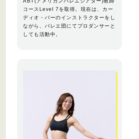
ABT(アメリカンバレエシアター)教師
コースLevel 7を取得。現在は、カー
ディオ・バーのインストラクターをし
ながら、バレエ団にてプロダンサーと
しても活動中。