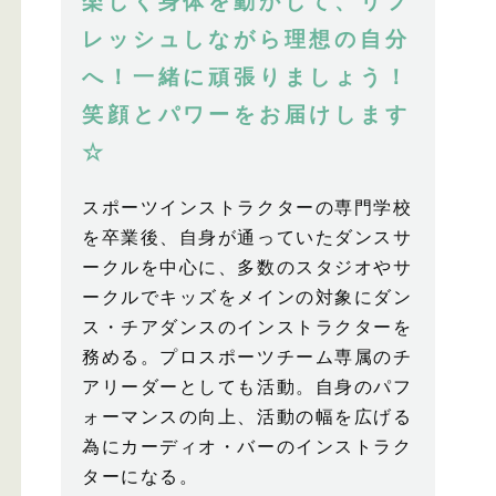
楽しく身体を動かして、リフ
レッシュしながら理想の自分
へ！一緒に頑張りましょう！
笑顔とパワーをお届けします
☆
スポーツインストラクターの専門学校
を卒業後、自身が通っていたダンスサ
ークルを中心に、多数のスタジオやサ
ークルでキッズをメインの対象にダン
ス・チアダンスのインストラクターを
務める。プロスポーツチーム専属のチ
アリーダーとしても活動。自身のパフ
ォーマンスの向上、活動の幅を広げる
為にカーディオ・バーのインストラク
ターになる。