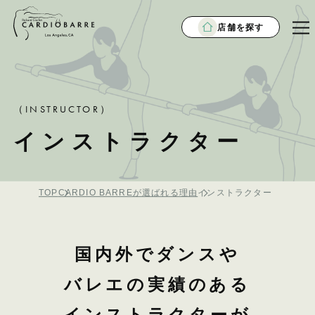
店舗を探す
（INSTRUCTOR）
インストラクター
TOP
CARDIO BARREが選ばれる理由
インストラクター
国内外でダンスや
バレエの実績のある
インストラクターが