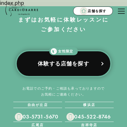
index.php
店舗を探す
まずはお気軽に体験レッスンに
ご参加ください
女性限定
体験する店舗を探す
お電話でのご予約・ご相談も承っておりますので
お気軽にご連絡ください。
自由が丘店
横浜店
03-5731-5670
045-522-8746
広尾店
吉祥寺店