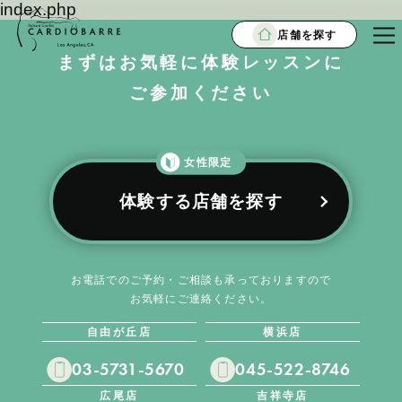
index.php
店舗を探す
まずはお気軽に体験レッスンに
ご参加ください
女性限定
体験する店舗を探す
お電話でのご予約・ご相談も承っておりますので
お気軽にご連絡ください。
自由が丘店
横浜店
03-5731-5670
045-522-8746
広尾店
吉祥寺店