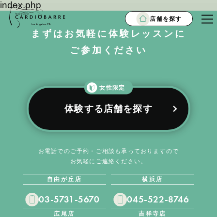
index.php
店舗を探す
まずはお気軽に体験レッスンに
ご参加ください
女性限定
体験する店舗を探す
お電話でのご予約・ご相談も承っておりますので
お気軽にご連絡ください。
自由が丘店
横浜店
03-5731-5670
045-522-8746
広尾店
吉祥寺店