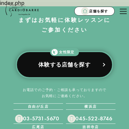
index.php
店舗を探す
まずはお気軽に体験レッスンに
ご参加ください
女性限定
体験する店舗を探す
お電話でのご予約・ご相談も承っておりますので
お気軽にご連絡ください。
自由が丘店
横浜店
03-5731-5670
045-522-8746
広尾店
吉祥寺店