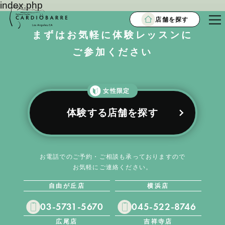
index.php
店舗を探す
まずはお気軽に体験レッスンに
ご参加ください
女性限定
体験する店舗を探す
お電話でのご予約・ご相談も承っておりますので
お気軽にご連絡ください。
自由が丘店
横浜店
03-5731-5670
045-522-8746
広尾店
吉祥寺店