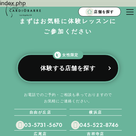
index.php
店舗を探す
まずはお気軽に体験レッスンに
ご参加ください
女性限定
体験する店舗を探す
お電話でのご予約・ご相談も承っておりますので
お気軽にご連絡ください。
自由が丘店
横浜店
03-5731-5670
045-522-8746
広尾店
吉祥寺店